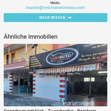
EMAIL:
mundo@red.mariatomasa.com
MEHR WISSEN
Ähnliche Immobilien
Gewerbegrundstück - Zu verkaufen - Benidorm