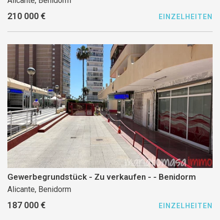
Alicante, Benidorm
210 000 €
EINZELHEITEN
Gewerbegrundstück - Zu verkaufen - - Benidorm
Alicante, Benidorm
187 000 €
EINZELHEITEN