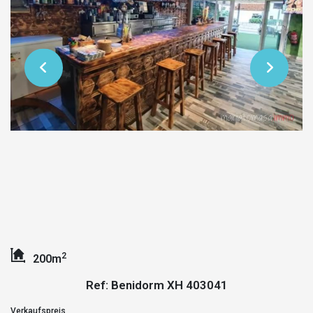
2
200m
Ref: Benidorm XH 403041
Verkaufspreis