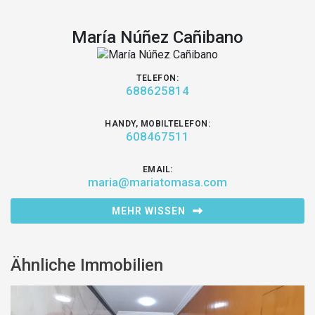
María Núñez Cañibano
TELEFON:
688625814
HANDY, MOBILTELEFON:
608467511
EMAIL:
maria@mariatomasa.com
MEHR WISSEN
Ähnliche Immobilien