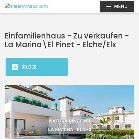
MENU
Einfamilienhaus - Zu verkaufen -
La Marina\El Pinet - Elche/Elx
BILDER