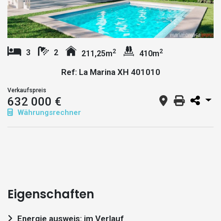
2
2
3
2
211,25m
410m
Ref: La Marina XH 401010
Verkaufspreis
632 000 €
Währungsrechner
Eigenschaften
Energie ausweis: im Verlauf