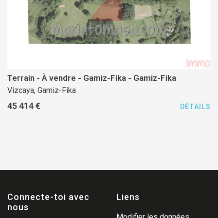
Terrain - À vendre - Gamiz-Fika - Gamiz-Fika
Vizcaya, Gamiz-Fika
45 414 €
DÉTAILS
Connecte-toi avec
Liens
nous
Modifier les données